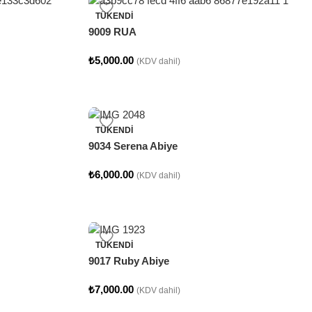
TÜKENDI
9009 RUA
₺
5,000.00
(KDV dahil)
TÜKENDI
9034 Serena Abiye
₺
6,000.00
(KDV dahil)
TÜKENDI
9017 Ruby Abiye
₺
7,000.00
(KDV dahil)