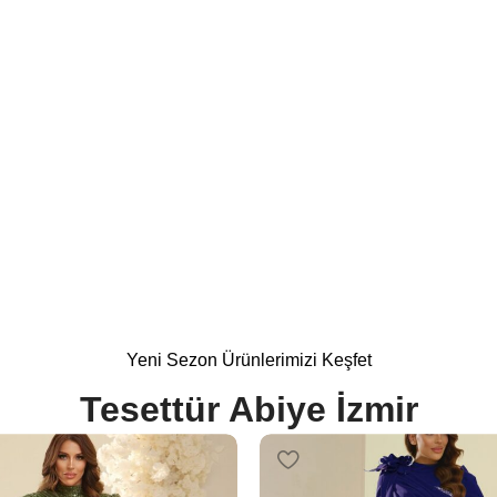
 Modelleri
%15
Yeni Sezon Ürünlerimizi Keşfet
Tesettür Abiye İzmir