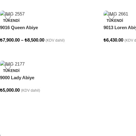
TÜKENDI
TÜKENDI
9016 Queen Abiye
9013 Loren Abi
₺
7,900.00
–
₺
8,500.00
₺
6,430.00
(KDV dahil)
(KDV d
TÜKENDI
9000 Lady Abiye
₺
5,000.00
(KDV dahil)