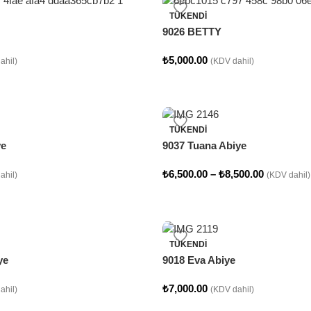
TÜKENDI
9026 BETTY
₺
5,000.00
ahil)
(KDV dahil)
TÜKENDI
ye
9037 Tuana Abiye
₺
6,500.00
–
₺
8,500.00
ahil)
(KDV dahil)
TÜKENDI
ye
9018 Eva Abiye
₺
7,000.00
ahil)
(KDV dahil)