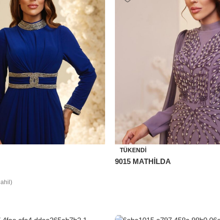
TÜKENDI
9015 MATHİLDA
ahil)