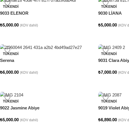
TÜKENDI
TÜKENDI
9033 ELENOR
9030 LİANA
₺
5,000.00
₺
5,000.00
(KDV dahil)
(KDV d
TÜKENDI
TÜKENDI
Serena
9031 Clara Abi
₺
6,000.00
₺
7,000.00
(KDV dahil)
(KDV d
TÜKENDI
TÜKENDI
9022 Jasmine Abiye
9019 Violet Abi
₺
5,000.00
₺
6,890.00
(KDV dahil)
(KDV d