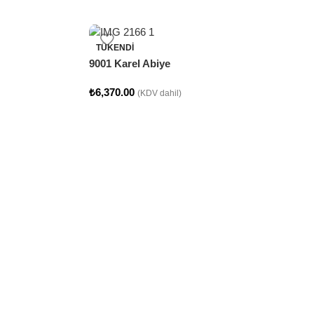
TÜKENDI
9001 Karel Abiye
₺
6,370.00
(KDV dahil)