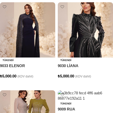
TÜKENDI
TÜKENDI
9033 ELENOR
9030 LİANA
₺
5,000.00
₺
5,000.00
(KDV dahil)
(KDV dahil)
Seçenekler
Seçenekler
TÜKENDI
9009 RUA