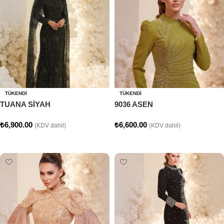
TÜKENDI
TÜKENDI
TUANA SİYAH
9036 ASEN
₺
6,900.00
₺
6,600.00
(KDV dahil)
(KDV dahil)
Seçenekler
Seçenekler