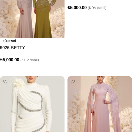
₺
5,000.00
(KDV dahil)
Seçenekler
TÜKENDI
9026 BETTY
₺
5,000.00
(KDV dahil)
Seçenekler