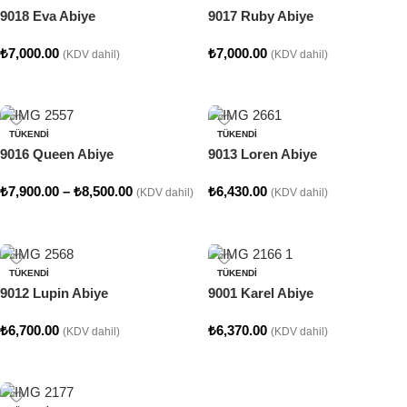
9018 Eva Abiye
9017 Ruby Abiye
₺
7,000.00
₺
7,000.00
(KDV dahil)
(KDV dahil)
Seçenekler
Seçenekler
TÜKENDI
TÜKENDI
9016 Queen Abiye
9013 Loren Abiye
₺
7,900.00
–
₺
8,500.00
₺
6,430.00
(KDV dahil)
(KDV dahil)
Seçenekler
Seçenekler
TÜKENDI
TÜKENDI
9012 Lupin Abiye
9001 Karel Abiye
₺
6,700.00
₺
6,370.00
(KDV dahil)
(KDV dahil)
Seçenekler
Seçenekler