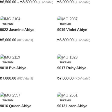
₺
6,500.00
–
₺
8,500.00
₺
6,000.00
(KDV dahil)
(KDV dahil)
Seçenekler
Seçenekler
TÜKENDI
TÜKENDI
9022 Jasmine Abiye
9019 Violet Abiye
₺
5,000.00
₺
6,890.00
(KDV dahil)
(KDV dahil)
Seçenekler
Seçenekler
TÜKENDI
TÜKENDI
9018 Eva Abiye
9017 Ruby Abiye
₺
7,000.00
₺
7,000.00
(KDV dahil)
(KDV dahil)
Seçenekler
Seçenekler
TÜKENDI
TÜKENDI
9016 Queen Abiye
9013 Loren Abiye