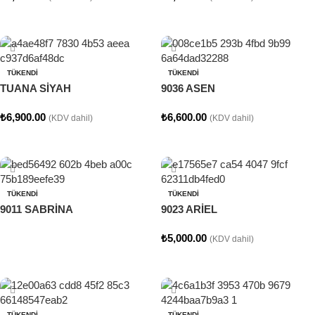
Seçenekler
Seçenekler
TÜKENDI
TÜKENDI
TUANA SİYAH
9036 ASEN
₺
6,900.00
₺
6,600.00
(KDV dahil)
(KDV dahil)
Seçenekler
Seçenekler
TÜKENDI
TÜKENDI
9011 SABRİNA
9023 ARİEL
₺
5,000.00
(KDV dahil)
Devamını oku
Seçenekler
TÜKENDI
TÜKENDI