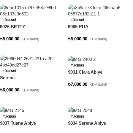
TÜKENDI
TÜKENDI
9026 BETTY
9009 RUA
₺
5,000.00
₺
5,000.00
(KDV dahil)
(KDV dahil)
Seçenekler
Seçenekler
TÜKENDI
9031 Clara Abiye
TÜKENDI
Serena
₺
7,000.00
(KDV dahil)
₺
6,000.00
(KDV dahil)
Seçenekler
Seçenekler
TÜKENDI
TÜKENDI
9037 Tuana Abiye
9034 Serena Abiye