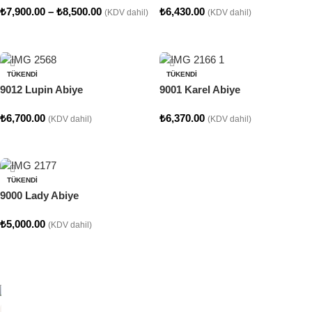
₺
7,900.00
–
₺
8,500.00
₺
6,430.00
(KDV dahil)
(KDV dahil)
Seçenekler
Seçenekler
TÜKENDI
TÜKENDI
9012 Lupin Abiye
9001 Karel Abiye
₺
6,700.00
₺
6,370.00
(KDV dahil)
(KDV dahil)
Seçenekler
Seçenekler
TÜKENDI
9000 Lady Abiye
₺
5,000.00
(KDV dahil)
Seçenekler