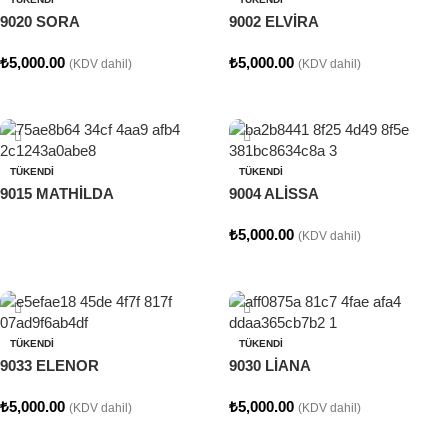
9020 SORA
9002 ELVİRA
₺
5,000.00
₺
5,000.00
(KDV dahil)
(KDV dahil)
Seçenekler
Seçenekler
TÜKENDI
TÜKENDI
9015 MATHİLDA
9004 ALİSSA
₺
5,000.00
(KDV dahil)
Devamını oku
Seçenekler
TÜKENDI
TÜKENDI
9033 ELENOR
9030 LİANA
₺
5,000.00
₺
5,000.00
(KDV dahil)
(KDV dahil)
Seçenekler
Seçenekler