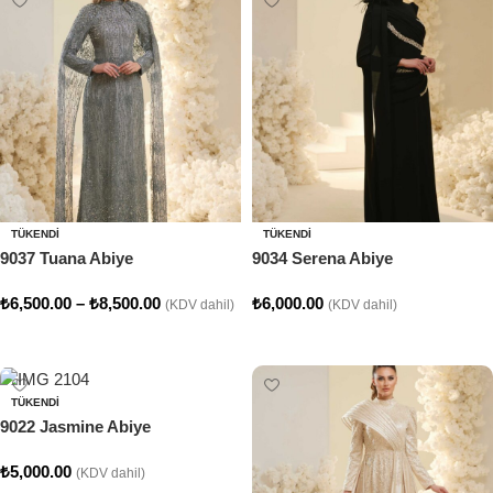
TÜKENDI
TÜKENDI
9037 Tuana Abiye
9034 Serena Abiye
₺
6,500.00
–
₺
8,500.00
₺
6,000.00
(KDV dahil)
(KDV dahil)
Seçenekler
Seçenekler
TÜKENDI
9022 Jasmine Abiye
₺
5,000.00
(KDV dahil)