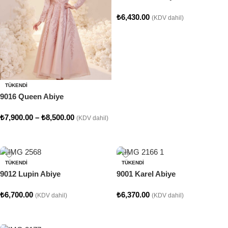
₺
6,430.00
(KDV dahil)
Seçenekler
TÜKENDI
9016 Queen Abiye
₺
7,900.00
–
₺
8,500.00
(KDV dahil)
Seçenekler
TÜKENDI
TÜKENDI
9012 Lupin Abiye
9001 Karel Abiye
₺
6,700.00
₺
6,370.00
(KDV dahil)
(KDV dahil)
Seçenekler
Seçenekler