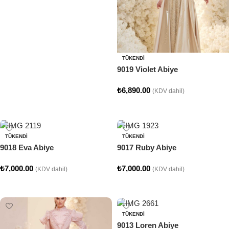
Seçenekler
TÜKENDI
9019 Violet Abiye
₺
6,890.00
(KDV dahil)
Seçenekler
TÜKENDI
TÜKENDI
9018 Eva Abiye
9017 Ruby Abiye
₺
7,000.00
₺
7,000.00
(KDV dahil)
(KDV dahil)
Seçenekler
Seçenekler
TÜKENDI
9013 Loren Abiye