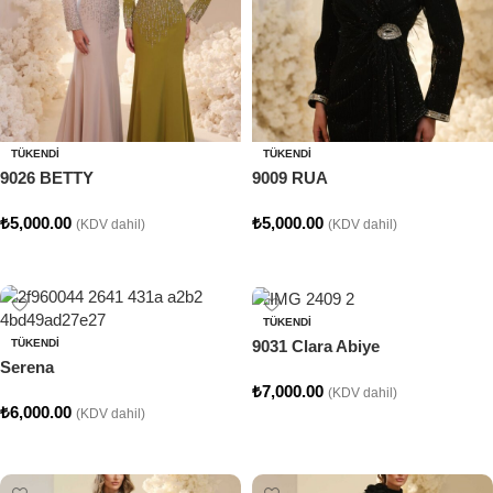
TÜKENDI
TÜKENDI
9026 BETTY
9009 RUA
₺
5,000.00
₺
5,000.00
(KDV dahil)
(KDV dahil)
Seçenekler
Seçenekler
TÜKENDI
9031 Clara Abiye
TÜKENDI
Serena
₺
7,000.00
(KDV dahil)
₺
6,000.00
(KDV dahil)
Seçenekler
Seçenekler