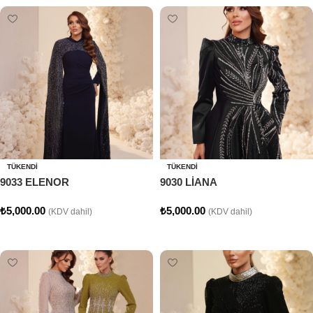
TÜKENDI
TÜKENDI
9033 ELENOR
9030 LİANA
₺
5,000.00
₺
5,000.00
(KDV dahil)
(KDV dahil)
Seçenekler
Seçenekler