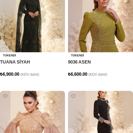
TÜKENDI
TÜKENDI
TUANA SİYAH
9036 ASEN
₺
6,900.00
₺
6,600.00
(KDV dahil)
(KDV dahil)
Seçenekler
Seçenekler