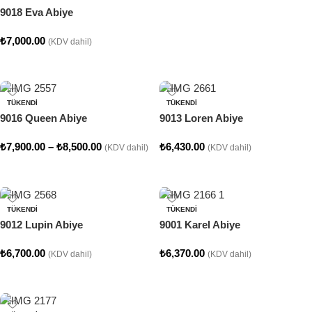
9018 Eva Abiye
₺
7,000.00
(KDV dahil)
Seçenekler
TÜKENDI
TÜKENDI
9016 Queen Abiye
9013 Loren Abiye
₺
7,900.00
–
₺
8,500.00
₺
6,430.00
(KDV dahil)
(KDV dahil)
Seçenekler
Seçenekler
TÜKENDI
TÜKENDI
9012 Lupin Abiye
9001 Karel Abiye
₺
6,700.00
₺
6,370.00
(KDV dahil)
(KDV dahil)
Seçenekler
Seçenekler