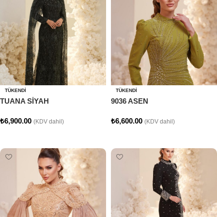
TÜKENDI
TÜKENDI
TUANA SİYAH
9036 ASEN
₺
6,900.00
₺
6,600.00
(KDV dahil)
(KDV dahil)
Seçenekler
Seçenekler