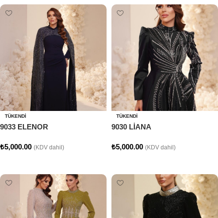
TÜKENDI
TÜKENDI
9033 ELENOR
9030 LİANA
₺
5,000.00
₺
5,000.00
(KDV dahil)
(KDV dahil)
Seçenekler
Seçenekler