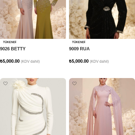
TÜKENDI
TÜKENDI
9026 BETTY
9009 RUA
₺
5,000.00
₺
5,000.00
(KDV dahil)
(KDV dahil)
Seçenekler
Seçenekler