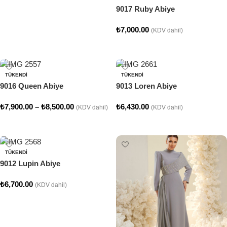
9017 Ruby Abiye
₺
7,000.00
(KDV dahil)
Seçenekler
TÜKENDI
TÜKENDI
9016 Queen Abiye
9013 Loren Abiye
₺
7,900.00
–
₺
8,500.00
₺
6,430.00
(KDV dahil)
(KDV dahil)
Seçenekler
Seçenekler
TÜKENDI
9012 Lupin Abiye
₺
6,700.00
(KDV dahil)
Seçenekler