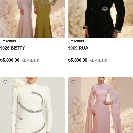
TÜKENDI
TÜKENDI
9026 BETTY
9009 RUA
₺
5,000.00
₺
5,000.00
(KDV dahil)
(KDV dahil)
Seçenekler
Seçenekler