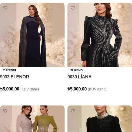
TÜKENDI
TÜKENDI
9033 ELENOR
9030 LİANA
₺
5,000.00
₺
5,000.00
(KDV dahil)
(KDV dahil)
Seçenekler
Seçenekler