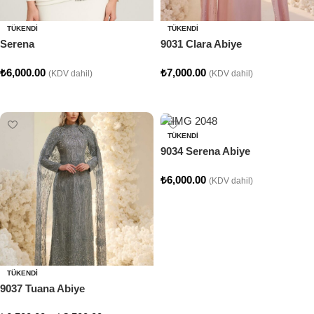
TÜKENDI
TÜKENDI
Serena
9031 Clara Abiye
₺
6,000.00
₺
7,000.00
(KDV dahil)
(KDV dahil)
Seçenekler
Seçenekler
TÜKENDI
9034 Serena Abiye
₺
6,000.00
(KDV dahil)
Seçenekler
TÜKENDI
9037 Tuana Abiye