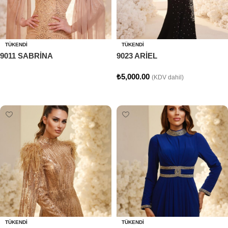
TÜKENDI
TÜKENDI
9011 SABRİNA
9023 ARİEL
₺
5,000.00
(KDV dahil)
Devamını oku
Seçenekler
TÜKENDI
TÜKENDI