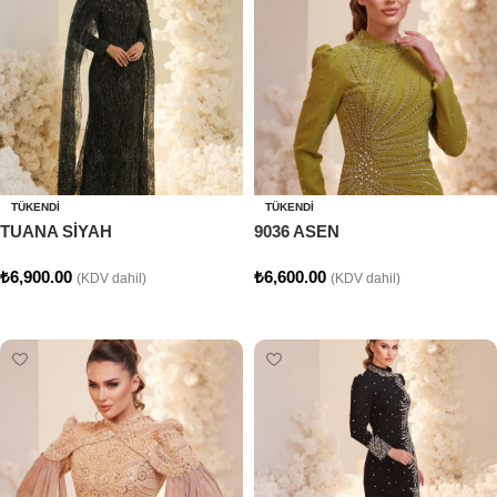
TÜKENDI
TÜKENDI
TUANA SİYAH
9036 ASEN
₺
6,900.00
₺
6,600.00
(KDV dahil)
(KDV dahil)
Seçenekler
Seçenekler