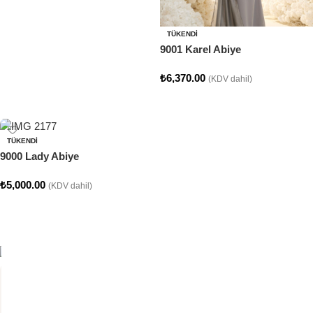
TÜKENDI
9001 Karel Abiye
₺
6,370.00
(KDV dahil)
Seçenekler
TÜKENDI
9000 Lady Abiye
₺
5,000.00
(KDV dahil)
Seçenekler
CLARA COLLECTION