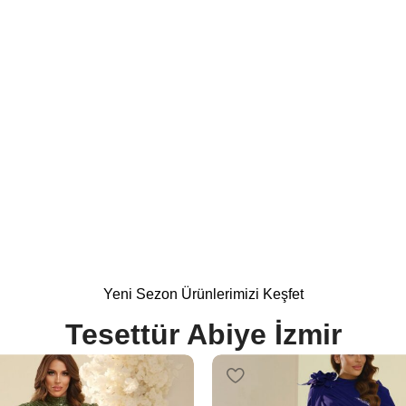
 Modelleri
%15
Yeni Sezon Ürünlerimizi Keşfet
Tesettür Abiye İzmir