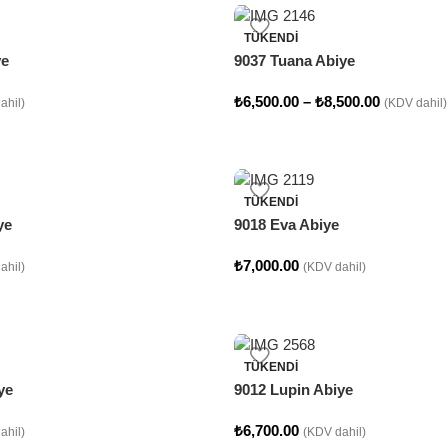
TÜKENDI
ye
9037 Tuana Abiye
₺
6,500.00
–
₺
8,500.00
ahil)
(KDV dahil)
TÜKENDI
ye
9018 Eva Abiye
₺
7,000.00
ahil)
(KDV dahil)
TÜKENDI
ye
9012 Lupin Abiye
₺
6,700.00
ahil)
(KDV dahil)