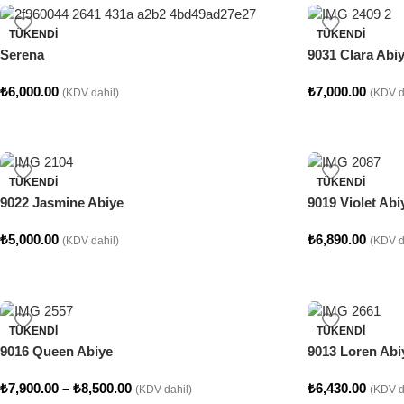
TÜKENDI
TÜKENDI
Serena
9031 Clara Abi
₺
6,000.00
₺
7,000.00
(KDV dahil)
(KDV d
TÜKENDI
TÜKENDI
9022 Jasmine Abiye
9019 Violet Abi
₺
5,000.00
₺
6,890.00
(KDV dahil)
(KDV d
TÜKENDI
TÜKENDI
9016 Queen Abiye
9013 Loren Abi
₺
7,900.00
–
₺
8,500.00
₺
6,430.00
(KDV dahil)
(KDV d