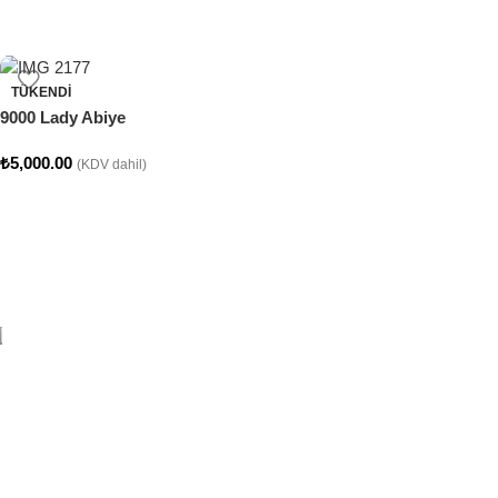
TÜKENDI
9000 Lady Abiye
₺
5,000.00
(KDV dahil)