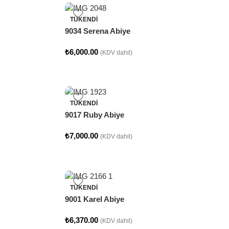
TÜKENDI
9034 Serena Abiye
₺
6,000.00
(KDV dahil)
TÜKENDI
9017 Ruby Abiye
₺
7,000.00
(KDV dahil)
TÜKENDI
9001 Karel Abiye
₺
6,370.00
(KDV dahil)