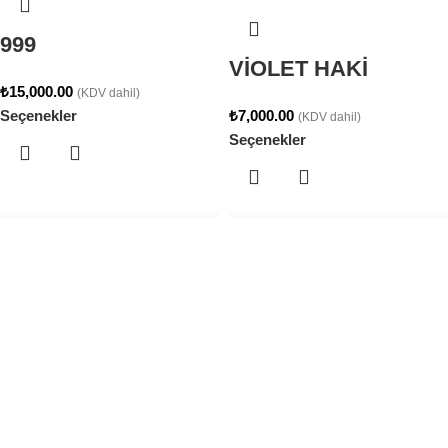
999
VİOLET HAKİ
₺
15,000.00
(KDV dahil)
Seçenekler
₺
7,000.00
(KDV dahil)
Seçenekler
Tükendi
Tükendi