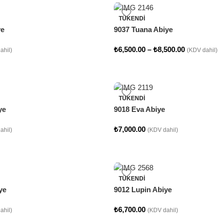
TÜKENDI
ye
9037 Tuana Abiye
₺
6,500.00
–
₺
8,500.00
ahil)
(KDV dahil)
TÜKENDI
ye
9018 Eva Abiye
₺
7,000.00
ahil)
(KDV dahil)
TÜKENDI
ye
9012 Lupin Abiye
₺
6,700.00
ahil)
(KDV dahil)