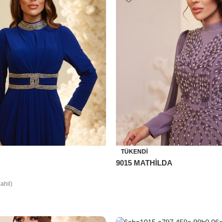
TÜKENDI
9015 MATHİLDA
ahil)