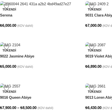
TÜKENDI
TÜKENDI
Serena
9031 Clara Abi
₺
6,000.00
₺
7,000.00
(KDV dahil)
(KDV d
TÜKENDI
TÜKENDI
9022 Jasmine Abiye
9019 Violet Abi
₺
5,000.00
₺
6,890.00
(KDV dahil)
(KDV d
TÜKENDI
TÜKENDI
9016 Queen Abiye
9013 Loren Abi
₺
7,900.00
–
₺
8,500.00
₺
6,430.00
(KDV dahil)
(KDV d