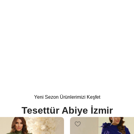
 Modelleri
%15
Yeni Sezon Ürünlerimizi Keşfet
Tesettür Abiye İzmir