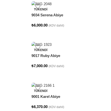
TÜKENDI
9034 Serena Abiye
₺
6,000.00
(KDV dahil)
TÜKENDI
9017 Ruby Abiye
₺
7,000.00
(KDV dahil)
TÜKENDI
9001 Karel Abiye
₺
6,370.00
(KDV dahil)