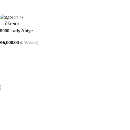
TÜKENDI
9000 Lady Abiye
₺
5,000.00
(KDV dahil)