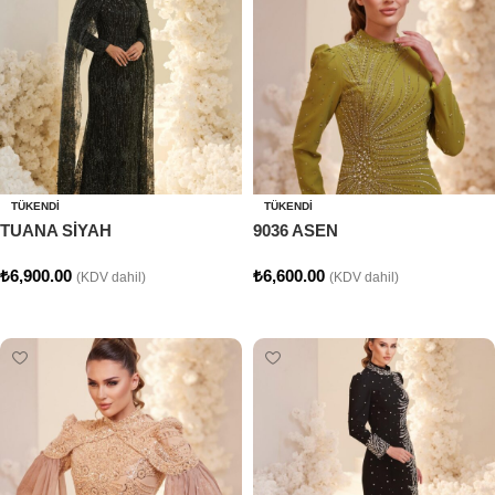
TÜKENDI
TÜKENDI
TUANA SİYAH
9036 ASEN
₺
6,900.00
₺
6,600.00
(KDV dahil)
(KDV dahil)
Seçenekler
Seçenekler