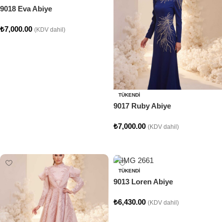
9018 Eva Abiye
₺
7,000.00
(KDV dahil)
Seçenekler
TÜKENDI
9017 Ruby Abiye
₺
7,000.00
(KDV dahil)
Seçenekler
TÜKENDI
9013 Loren Abiye
₺
6,430.00
(KDV dahil)
Seçenekler