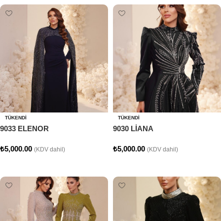
TÜKENDI
TÜKENDI
9033 ELENOR
9030 LİANA
₺
5,000.00
₺
5,000.00
(KDV dahil)
(KDV dahil)
Seçenekler
Seçenekler