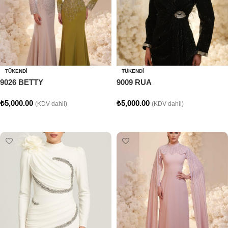
TÜKENDI
TÜKENDI
9026 BETTY
9009 RUA
₺
5,000.00
₺
5,000.00
(KDV dahil)
(KDV dahil)
Seçenekler
Seçenekler