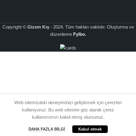
Üyelik
Sözleşmesi
Copyright ©
Gizem Kış
- 2024. Tüm hakları saklıdır. Oluşturma ve
düzenleme
Fylbo.
Web sitemizdeki deneyiminizi geliştirmek için çerezleri
kullanıyoruz. Bu web sitesine göz atarak çerez
kullanımımızı kabul etmiş olursunuz.
DAHA FAZLA BILGI
Kabul etmek