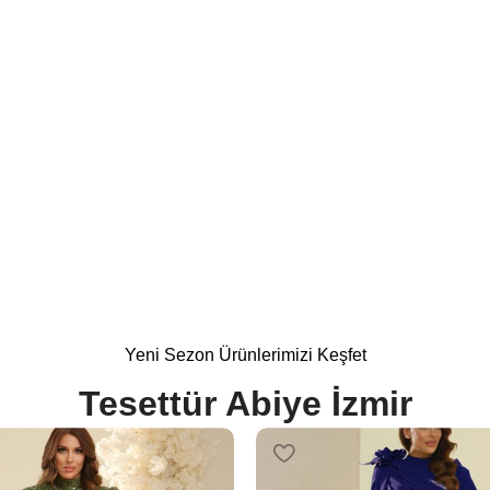
 Modelleri
%15
Yeni Sezon Ürünlerimizi Keşfet
Tesettür Abiye İzmir