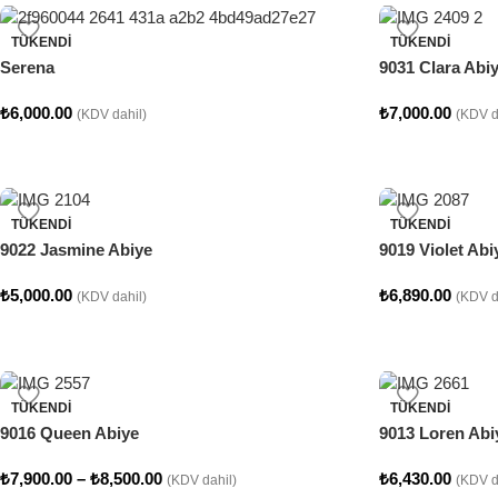
TÜKENDI
TÜKENDI
Serena
9031 Clara Abi
₺
6,000.00
₺
7,000.00
(KDV dahil)
(KDV d
TÜKENDI
TÜKENDI
9022 Jasmine Abiye
9019 Violet Abi
₺
5,000.00
₺
6,890.00
(KDV dahil)
(KDV d
TÜKENDI
TÜKENDI
9016 Queen Abiye
9013 Loren Abi
₺
7,900.00
–
₺
8,500.00
₺
6,430.00
(KDV dahil)
(KDV d