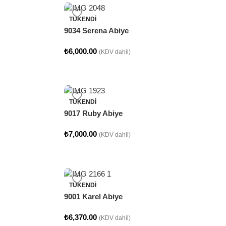
TÜKENDI
9034 Serena Abiye
₺
6,000.00
(KDV dahil)
TÜKENDI
9017 Ruby Abiye
₺
7,000.00
(KDV dahil)
TÜKENDI
9001 Karel Abiye
₺
6,370.00
(KDV dahil)