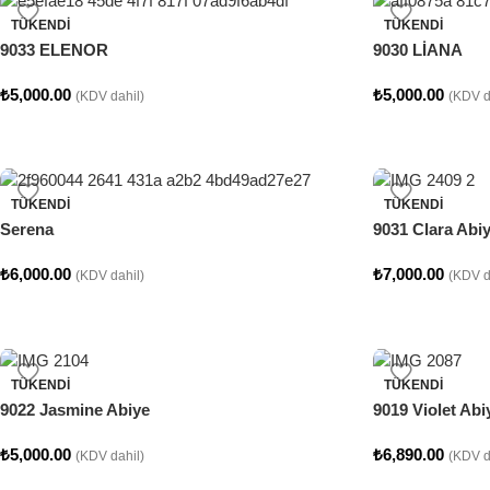
TÜKENDI
TÜKENDI
9033 ELENOR
9030 LİANA
₺
5,000.00
₺
5,000.00
(KDV dahil)
(KDV d
TÜKENDI
TÜKENDI
Serena
9031 Clara Abi
₺
6,000.00
₺
7,000.00
(KDV dahil)
(KDV d
TÜKENDI
TÜKENDI
9022 Jasmine Abiye
9019 Violet Abi
₺
5,000.00
₺
6,890.00
(KDV dahil)
(KDV d