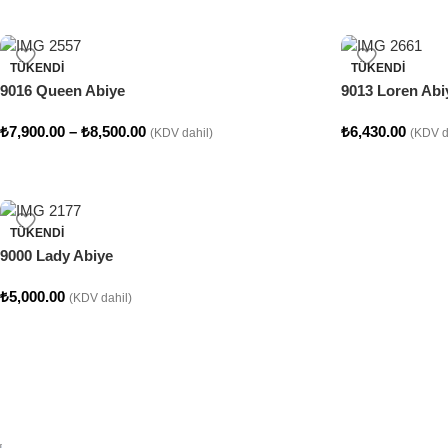
TÜKENDI
TÜKENDI
9016 Queen Abiye
9013 Loren Abi
₺
7,900.00
–
₺
8,500.00
₺
6,430.00
(KDV dahil)
(KDV d
TÜKENDI
9000 Lady Abiye
₺
5,000.00
(KDV dahil)