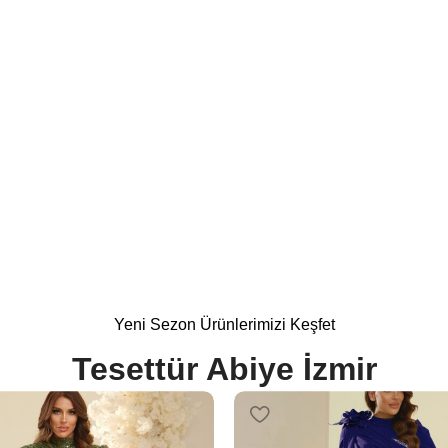
 Modelleri
%15
Yeni Sezon Ürünlerimizi Keşfet
Tesettür Abiye İzmir