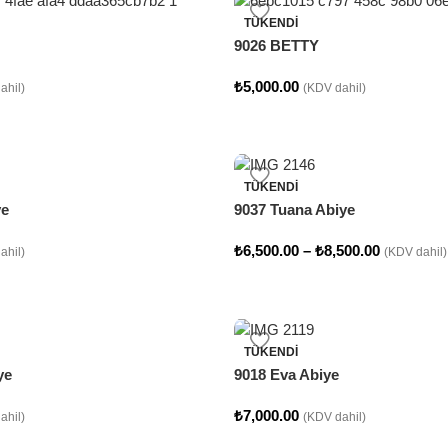
TÜKENDI
9026 BETTY
₺
5,000.00
ahil)
(KDV dahil)
TÜKENDI
ye
9037 Tuana Abiye
₺
6,500.00
–
₺
8,500.00
ahil)
(KDV dahil)
TÜKENDI
ye
9018 Eva Abiye
₺
7,000.00
ahil)
(KDV dahil)