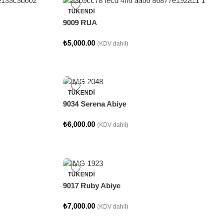
TÜKENDI
9009 RUA
₺
5,000.00
(KDV dahil)
TÜKENDI
9034 Serena Abiye
₺
6,000.00
(KDV dahil)
TÜKENDI
9017 Ruby Abiye
₺
7,000.00
(KDV dahil)