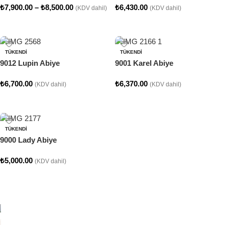
₺
7,900.00
–
₺
8,500.00
₺
6,430.00
(KDV dahil)
(KDV dahil)
Seçenekler
Seçenekler
TÜKENDI
TÜKENDI
9012 Lupin Abiye
9001 Karel Abiye
₺
6,700.00
₺
6,370.00
(KDV dahil)
(KDV dahil)
Seçenekler
Seçenekler
TÜKENDI
9000 Lady Abiye
₺
5,000.00
(KDV dahil)
Seçenekler