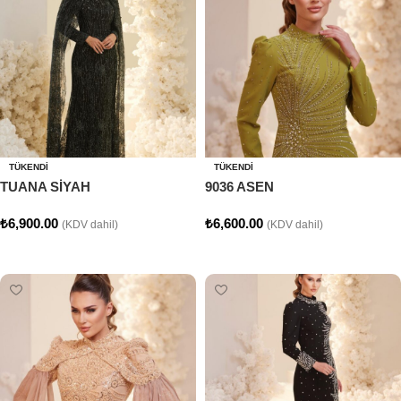
TÜKENDI
TÜKENDI
TUANA SİYAH
9036 ASEN
₺
6,900.00
₺
6,600.00
(KDV dahil)
(KDV dahil)
Seçenekler
Seçenekler