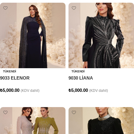
TÜKENDI
TÜKENDI
9033 ELENOR
9030 LİANA
₺
5,000.00
₺
5,000.00
(KDV dahil)
(KDV dahil)
Seçenekler
Seçenekler