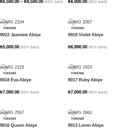
₺
6,500.00
–
₺
8,500.00
₺
6,000.00
(KDV dahil)
(KDV dahil)
Seçenekler
Seçenekler
TÜKENDI
TÜKENDI
9022 Jasmine Abiye
9019 Violet Abiye
₺
5,000.00
₺
6,890.00
(KDV dahil)
(KDV dahil)
Seçenekler
Seçenekler
TÜKENDI
TÜKENDI
9018 Eva Abiye
9017 Ruby Abiye
₺
7,000.00
₺
7,000.00
(KDV dahil)
(KDV dahil)
Seçenekler
Seçenekler
TÜKENDI
TÜKENDI
9016 Queen Abiye
9013 Loren Abiye