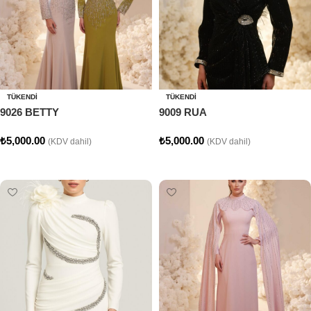
TÜKENDI
TÜKENDI
9026 BETTY
9009 RUA
₺
5,000.00
₺
5,000.00
(KDV dahil)
(KDV dahil)
Seçenekler
Seçenekler