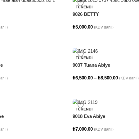
TÜKENDI
9026 BETTY
₺
5,000.00
ahil)
(KDV dahil)
TÜKENDI
ye
9037 Tuana Abiye
₺
6,500.00
–
₺
8,500.00
ahil)
(KDV dahil)
TÜKENDI
ye
9018 Eva Abiye
₺
7,000.00
ahil)
(KDV dahil)