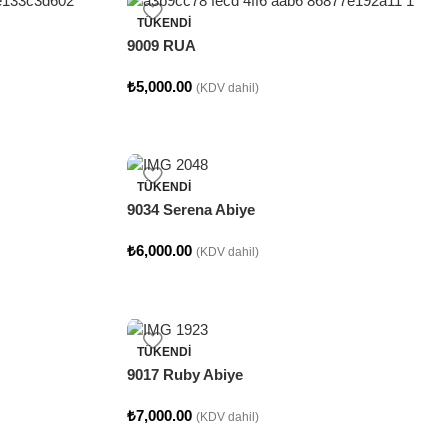
TÜKENDI
9009 RUA
₺
5,000.00
(KDV dahil)
TÜKENDI
9034 Serena Abiye
₺
6,000.00
(KDV dahil)
TÜKENDI
9017 Ruby Abiye
₺
7,000.00
(KDV dahil)