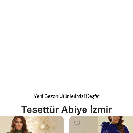
 Modelleri
%15
Yeni Sezon Ürünlerimizi Keşfet
Tesettür Abiye İzmir