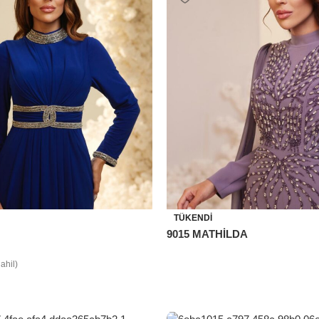
TÜKENDI
9015 MATHİLDA
ahil)