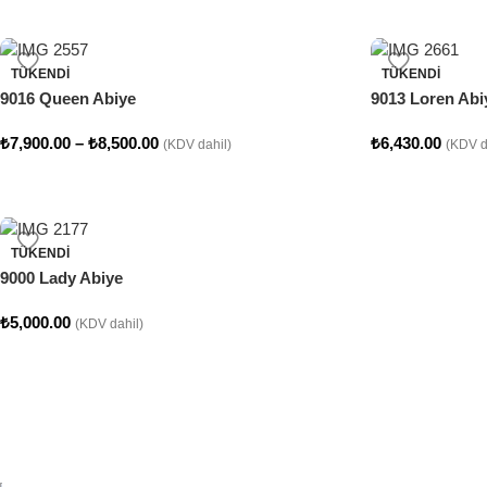
TÜKENDI
TÜKENDI
9016 Queen Abiye
9013 Loren Abi
₺
7,900.00
–
₺
8,500.00
₺
6,430.00
(KDV dahil)
(KDV d
TÜKENDI
9000 Lady Abiye
₺
5,000.00
(KDV dahil)