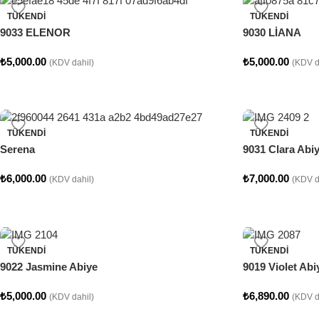
TÜKENDI
TÜKENDI
9033 ELENOR
9030 LİANA
₺
5,000.00
₺
5,000.00
(KDV dahil)
(KDV d
TÜKENDI
TÜKENDI
Serena
9031 Clara Abi
₺
6,000.00
₺
7,000.00
(KDV dahil)
(KDV d
TÜKENDI
TÜKENDI
9022 Jasmine Abiye
9019 Violet Abi
₺
5,000.00
₺
6,890.00
(KDV dahil)
(KDV d