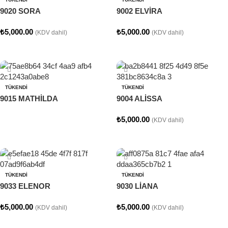
9020 SORA
9002 ELVİRA
₺
5,000.00
₺
5,000.00
(KDV dahil)
(KDV dahil)
Seçenekler
Seçenekler
TÜKENDI
TÜKENDI
9015 MATHİLDA
9004 ALİSSA
₺
5,000.00
(KDV dahil)
Devamını oku
Seçenekler
TÜKENDI
TÜKENDI
9033 ELENOR
9030 LİANA
₺
5,000.00
₺
5,000.00
(KDV dahil)
(KDV dahil)
Seçenekler
Seçenekler