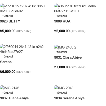
TÜKENDI
TÜKENDI
9026 BETTY
9009 RUA
₺
5,000.00
₺
5,000.00
(KDV dahil)
(KDV dahil)
Seçenekler
Seçenekler
TÜKENDI
9031 Clara Abiye
TÜKENDI
Serena
₺
7,000.00
(KDV dahil)
₺
6,000.00
(KDV dahil)
Seçenekler
Seçenekler
TÜKENDI
TÜKENDI
9037 Tuana Abiye
9034 Serena Abiye