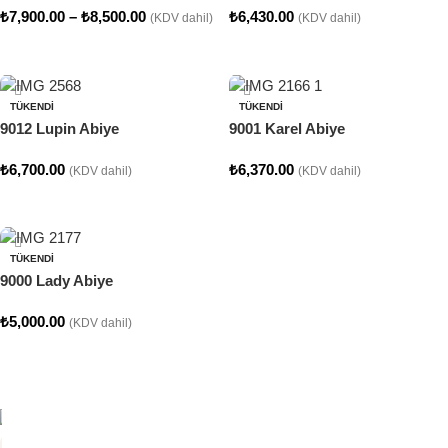
₺
7,900.00
–
₺
8,500.00
₺
6,430.00
(KDV dahil)
(KDV dahil)
Seçenekler
Seçenekler
TÜKENDI
TÜKENDI
9012 Lupin Abiye
9001 Karel Abiye
₺
6,700.00
₺
6,370.00
(KDV dahil)
(KDV dahil)
Seçenekler
Seçenekler
TÜKENDI
9000 Lady Abiye
₺
5,000.00
(KDV dahil)
Seçenekler