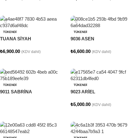
Seçenekler
Seçenekler
TÜKENDI
TÜKENDI
TUANA SİYAH
9036 ASEN
₺
6,900.00
₺
6,600.00
(KDV dahil)
(KDV dahil)
Seçenekler
Seçenekler
TÜKENDI
TÜKENDI
9011 SABRİNA
9023 ARİEL
₺
5,000.00
(KDV dahil)
Devamını oku
Seçenekler
TÜKENDI
TÜKENDI