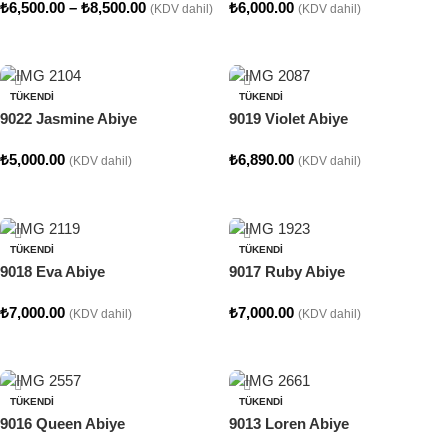
₺
6,500.00
–
₺
8,500.00
₺
6,000.00
(KDV dahil)
(KDV dahil)
Seçenekler
Seçenekler
TÜKENDI
TÜKENDI
9022 Jasmine Abiye
9019 Violet Abiye
₺
5,000.00
₺
6,890.00
(KDV dahil)
(KDV dahil)
Seçenekler
Seçenekler
TÜKENDI
TÜKENDI
9018 Eva Abiye
9017 Ruby Abiye
₺
7,000.00
₺
7,000.00
(KDV dahil)
(KDV dahil)
Seçenekler
Seçenekler
TÜKENDI
TÜKENDI
9016 Queen Abiye
9013 Loren Abiye