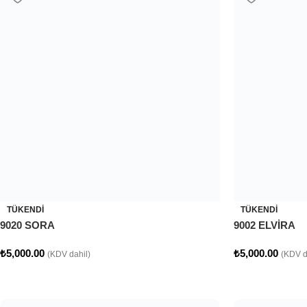
TÜKENDI
9002 ELVİRA
₺
5,000.00
(KDV d
TÜKENDI
9020 SORA
₺
5,000.00
(KDV dahil)