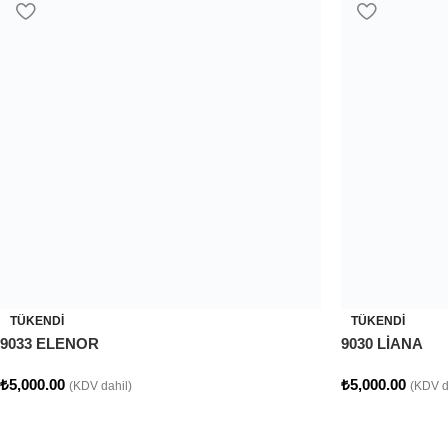
TÜKENDI
9030 LİANA
₺
5,000.00
(KDV d
TÜKENDI
9033 ELENOR
₺
5,000.00
(KDV dahil)