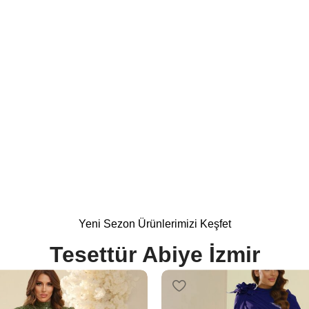
 Modelleri
%15
Yeni Sezon Ürünlerimizi Keşfet
Tesettür Abiye İzmir