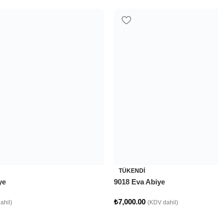
CLA
Clara Ab
SATEN KUMAŞTAN ÜRETİLMİ