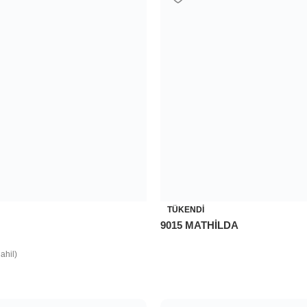
ahil)
TÜKENDI
9015 MATHİLDA