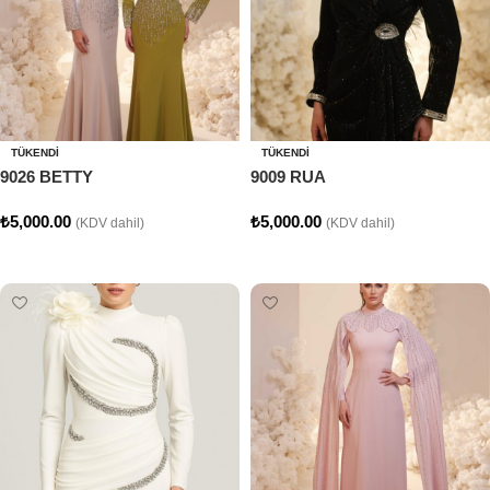
TÜKENDI
TÜKENDI
9026 BETTY
9009 RUA
₺
5,000.00
₺
5,000.00
(KDV dahil)
(KDV dahil)
Seçenekler
Seçenekler