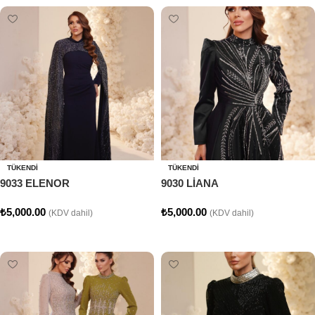
TÜKENDI
TÜKENDI
9033 ELENOR
9030 LİANA
₺
5,000.00
₺
5,000.00
(KDV dahil)
(KDV dahil)
Seçenekler
Seçenekler