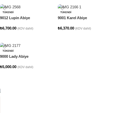
TÜKENDI
TÜKENDI
9012 Lupin Abiye
9001 Karel Abiye
₺
6,700.00
₺
6,370.00
(KDV dahil)
(KDV dahil)
Seçenekler
Seçenekler
TÜKENDI
9000 Lady Abiye
₺
5,000.00
(KDV dahil)
Seçenekler
CLARA COLLECTION