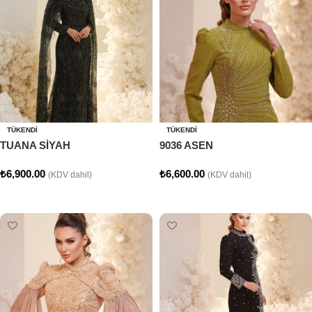
TÜKENDI
TÜKENDI
TUANA SİYAH
9036 ASEN
₺
6,900.00
₺
6,600.00
(KDV dahil)
(KDV dahil)
Seçenekler
Seçenekler