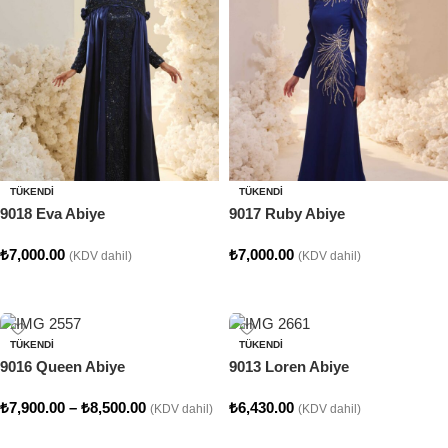
TÜKENDI
TÜKENDI
9018 Eva Abiye
9017 Ruby Abiye
₺
7,000.00
₺
7,000.00
(KDV dahil)
(KDV dahil)
Seçenekler
Seçenekler
TÜKENDI
TÜKENDI
9016 Queen Abiye
9013 Loren Abiye
₺
7,900.00
–
₺
8,500.00
₺
6,430.00
(KDV dahil)
(KDV dahil)
Seçenekler
Seçenekler