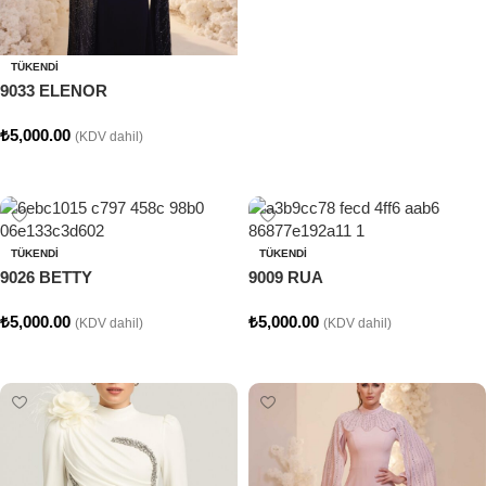
TÜKENDI
9033 ELENOR
₺
5,000.00
(KDV dahil)
Seçenekler
TÜKENDI
TÜKENDI
9026 BETTY
9009 RUA
₺
5,000.00
₺
5,000.00
(KDV dahil)
(KDV dahil)
Seçenekler
Seçenekler