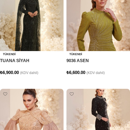
TÜKENDI
TÜKENDI
TUANA SİYAH
9036 ASEN
₺
6,900.00
₺
6,600.00
(KDV dahil)
(KDV dahil)
Seçenekler
Seçenekler