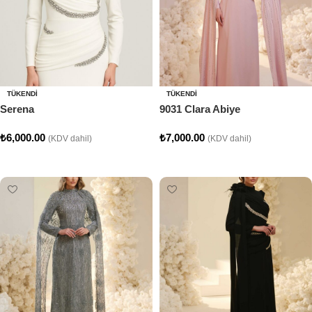
TÜKENDI
TÜKENDI
Serena
9031 Clara Abiye
₺
6,000.00
₺
7,000.00
(KDV dahil)
(KDV dahil)
Seçenekler
Seçenekler