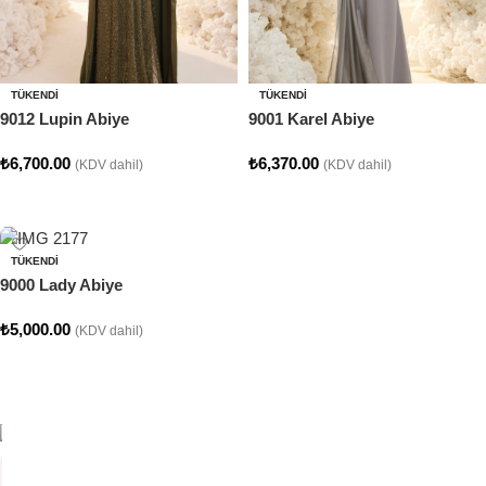
TÜKENDI
TÜKENDI
9012 Lupin Abiye
9001 Karel Abiye
₺
6,700.00
₺
6,370.00
(KDV dahil)
(KDV dahil)
Seçenekler
Seçenekler
TÜKENDI
9000 Lady Abiye
₺
5,000.00
(KDV dahil)
Seçenekler