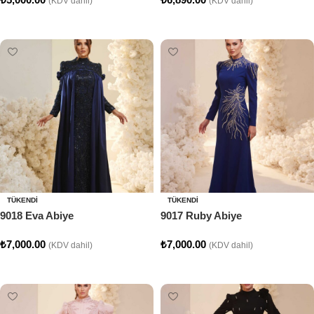
(KDV dahil)
(KDV dahil)
Seçenekler
Seçenekler
TÜKENDI
TÜKENDI
9018 Eva Abiye
9017 Ruby Abiye
₺
7,000.00
₺
7,000.00
(KDV dahil)
(KDV dahil)
Seçenekler
Seçenekler