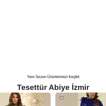
 Modelleri
%15
Yeni Sezon Ürünlerimizi Keşfet
Tesettür Abiye İzmir