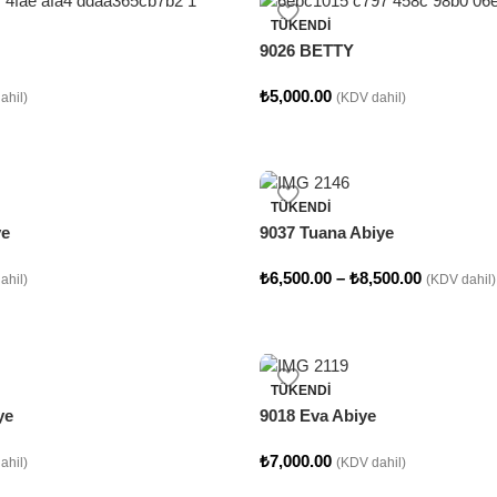
TÜKENDI
9026 BETTY
₺
5,000.00
ahil)
(KDV dahil)
TÜKENDI
ye
9037 Tuana Abiye
₺
6,500.00
–
₺
8,500.00
ahil)
(KDV dahil)
TÜKENDI
ye
9018 Eva Abiye
₺
7,000.00
ahil)
(KDV dahil)