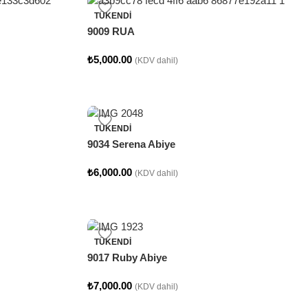
TÜKENDI
9009 RUA
₺
5,000.00
(KDV dahil)
TÜKENDI
9034 Serena Abiye
₺
6,000.00
(KDV dahil)
TÜKENDI
9017 Ruby Abiye
₺
7,000.00
(KDV dahil)