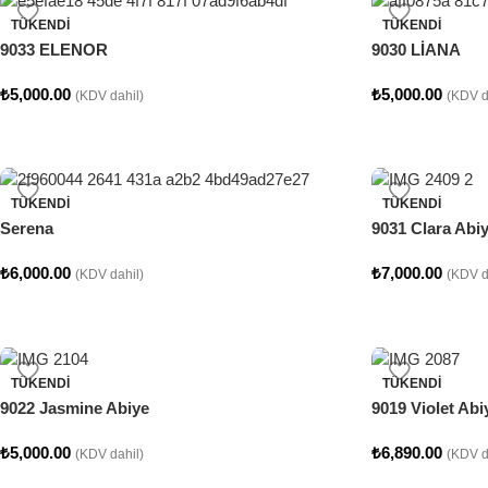
TÜKENDI
TÜKENDI
9033 ELENOR
9030 LİANA
₺
5,000.00
₺
5,000.00
(KDV dahil)
(KDV d
TÜKENDI
TÜKENDI
Serena
9031 Clara Abi
₺
6,000.00
₺
7,000.00
(KDV dahil)
(KDV d
TÜKENDI
TÜKENDI
9022 Jasmine Abiye
9019 Violet Abi
₺
5,000.00
₺
6,890.00
(KDV dahil)
(KDV d