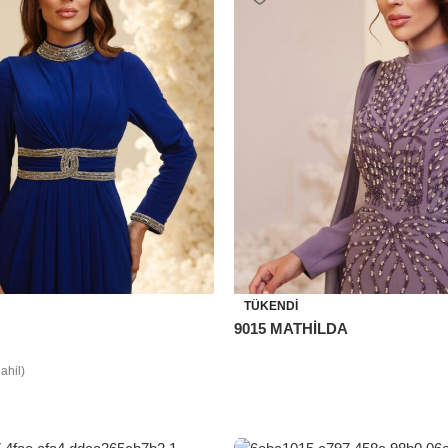
TÜKENDI
9015 MATHİLDA
ahil)