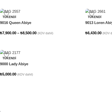
TÜKENDI
TÜKENDI
9016 Queen Abiye
9013 Loren Abi
₺
7,900.00
–
₺
8,500.00
₺
6,430.00
(KDV dahil)
(KDV d
TÜKENDI
9000 Lady Abiye
₺
5,000.00
(KDV dahil)