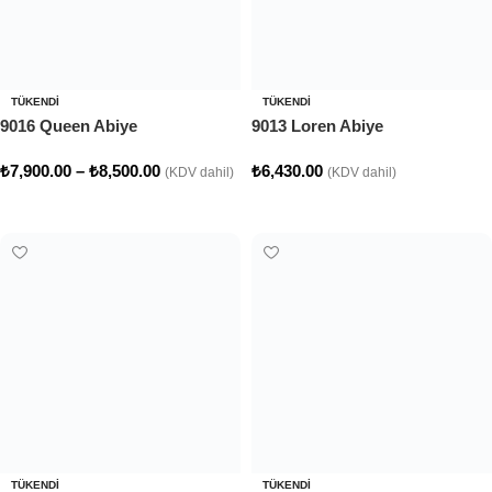
TÜKENDI
TÜKENDI
9016 Queen Abiye
9013 Loren Abiye
₺
7,900.00
–
₺
8,500.00
₺
6,430.00
(KDV dahil)
(KDV dahil)
Seçenekler
Seçenekler
TÜKENDI
TÜKENDI