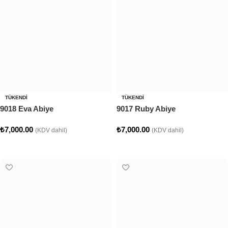
TÜKENDI
TÜKENDI
9018 Eva Abiye
9017 Ruby Abiye
₺
7,000.00
₺
7,000.00
(KDV dahil)
(KDV dahil)
Seçenekler
Seçenekler