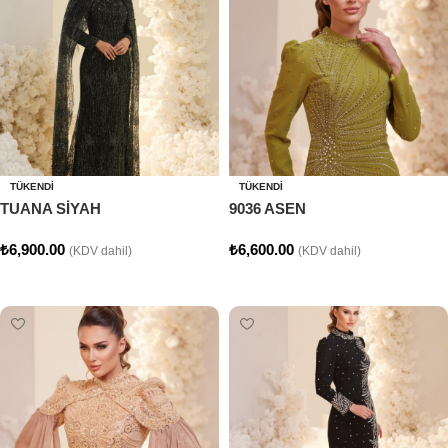
TÜKENDI
TÜKENDI
TUANA SİYAH
9036 ASEN
₺
6,900.00
₺
6,600.00
(KDV dahil)
(KDV dahil)
Seçenekler
Seçenekler