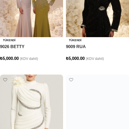
TÜKENDI
TÜKENDI
9026 BETTY
9009 RUA
₺
5,000.00
₺
5,000.00
(KDV dahil)
(KDV dahil)
Seçenekler
Seçenekler