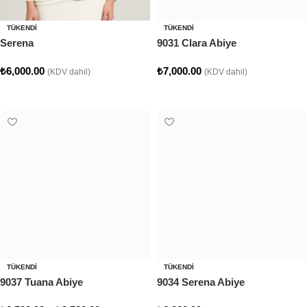
TÜKENDI
TÜKENDI
Serena
9031 Clara Abiye
₺
6,000.00
₺
7,000.00
(KDV dahil)
(KDV dahil)
Seçenekler
Seçenekler
TÜKENDI
TÜKENDI
9037 Tuana Abiye
9034 Serena Abiye