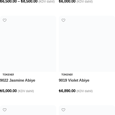
₺
6,500.00
–
₺
8,500.00
₺
6,000.00
(KDV dahil)
(KDV dahil)
Seçenekler
Seçenekler
TÜKENDI
TÜKENDI
9022 Jasmine Abiye
9019 Violet Abiye
₺
5,000.00
₺
6,890.00
(KDV dahil)
(KDV dahil)
Seçenekler
Seçenekler