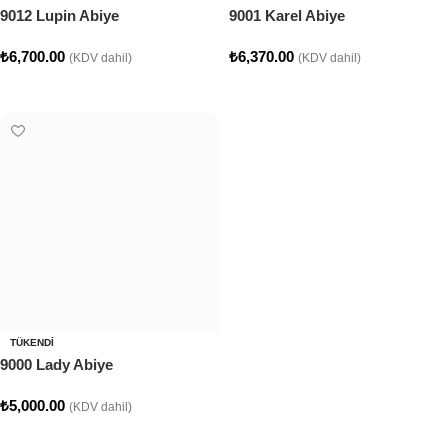
9012 Lupin Abiye
9001 Karel Abiye
₺
6,700.00
₺
6,370.00
(KDV dahil)
(KDV dahil)
Seçenekler
Seçenekler
TÜKENDI
9000 Lady Abiye
₺
5,000.00
(KDV dahil)
Seçenekler