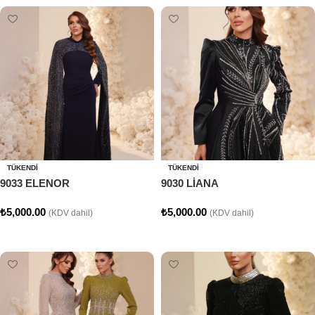
TÜKENDI
TÜKENDI
9033 ELENOR
9030 LİANA
₺
5,000.00
₺
5,000.00
(KDV dahil)
(KDV dahil)
Seçenekler
Seçenekler