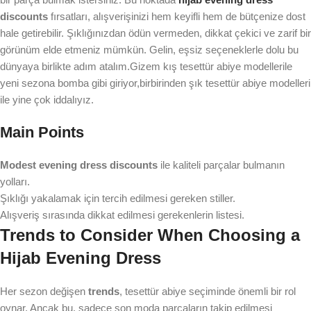
discounts
fırsatları, alışverişinizi hem keyifli hem de bütçenize dost
hale getirebilir. Şıklığınızdan ödün vermeden, dikkat çekici ve zarif bir
görünüm elde etmeniz mümkün. Gelin, eşsiz seçeneklerle dolu bu
dünyaya birlikte adım atalım.Gizem kış tesettür abiye modellerile
yeni sezona bomba gibi giriyor,birbirinden şık tesettür abiye modelleri
ile yine çok iddalıyız.
Main Points
Modest evening dress discounts
ile kaliteli parçalar bulmanın
yolları.
Şıklığı yakalamak için tercih edilmesi gereken stiller.
Alışveriş sırasında dikkat edilmesi gerekenlerin listesi.
Trends to Consider When Choosing a
Hijab Evening Dress
Her sezon değişen
trends
, tesettür abiye seçiminde önemli bir rol
oynar. Ancak bu, sadece son moda parçaların takip edilmesi