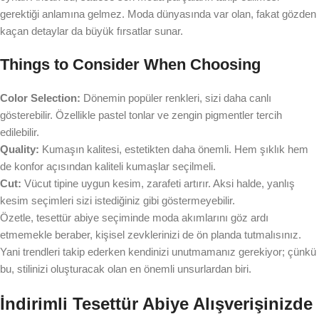
gerektiği anlamına gelmez. Moda dünyasında var olan, fakat gözden
kaçan detaylar da büyük fırsatlar sunar.
Things to Consider When Choosing
Color Selection:
Dönemin popüler renkleri, sizi daha canlı
gösterebilir. Özellikle pastel tonlar ve zengin pigmentler tercih
edilebilir.
Quality:
Kumaşın kalitesi, estetikten daha önemli. Hem şıklık hem
de konfor açısından kaliteli kumaşlar seçilmeli.
Cut:
Vücut tipine uygun kesim, zarafeti artırır. Aksi halde, yanlış
kesim seçimleri sizi istediğiniz gibi göstermeyebilir.
Özetle, tesettür abiye seçiminde moda akımlarını göz ardı
etmemekle beraber, kişisel zevklerinizi de ön planda tutmalısınız.
Yani trendleri takip ederken kendinizi unutmamanız gerekiyor; çünkü
bu, stilinizi oluşturacak olan en önemli unsurlardan biri.
İndirimli Tesettür Abiye Alışverişinizde