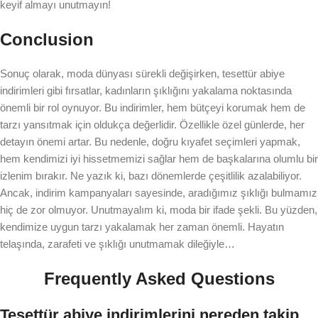
keyif almayı unutmayın!
Conclusion
Sonuç olarak, moda dünyası sürekli değişirken, tesettür abiye
indirimleri gibi fırsatlar, kadınların şıklığını yakalama noktasında
önemli bir rol oynuyor. Bu indirimler, hem bütçeyi korumak hem de
tarzı yansıtmak için oldukça değerlidir. Özellikle özel günlerde, her
detayın önemi artar. Bu nedenle, doğru kıyafet seçimleri yapmak,
hem kendimizi iyi hissetmemizi sağlar hem de başkalarına olumlu bir
izlenim bırakır. Ne yazık ki, bazı dönemlerde çeşitlilik azalabiliyor.
Ancak, indirim kampanyaları sayesinde, aradığımız şıklığı bulmamız
hiç de zor olmuyor. Unutmayalım ki, moda bir ifade şekli. Bu yüzden,
kendimize uygun tarzı yakalamak her zaman önemli. Hayatın
telaşında, zarafeti ve şıklığı unutmamak dileğiyle…
Frequently Asked Questions
Tesettür abiye indirimlerini nereden takip