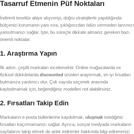
Tasarruf Etmenin Püf Noktaları
İndirimli tesettür abiye alışverişi, doğru stratejilerle yapıldığında
bütçenizi korumanın yanı sıra, şıklığınızdan ödün vermeden tarzınızı
yansıtmanızı sağlar. İşte, bu süreçte dikkate almanız gereken bazı
önemli noktalar:
1. Araştırma Yapın
İlk adım, çeşitli markaları incelemektir. Online mağazalarda ve
fiziksel dükkânlarda
discounted
ürünleri araştırmak, en iyi fırsatları
bulmanıza yardımcı olur. Çok sayıda seçenek arasında
kaybolmamak için, beğendiğiniz modelleri not alabilirsiniz.
2. Fırsatları Takip Edin
Markaların e-posta bültenlerine kaydolmak,
uluşmak
istediğiniz
fırsatları kaçırmamanızı sağlar. Ayrıca, sosyal medyada markaların
sayfalarını takip etmek de anlık indirimler hakkında bilgi edinmenizi